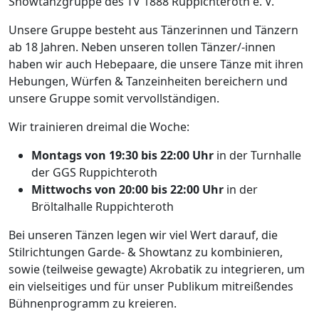
Showtanzgruppe des TV 1888 Ruppichteroth e. V.
Unsere Gruppe besteht aus Tänzerinnen und Tänzern
ab 18 Jahren. Neben unseren tollen Tänzer/-innen
haben wir auch Hebepaare, die unsere Tänze mit ihren
Hebungen, Würfen & Tanzeinheiten bereichern und
unsere Gruppe somit vervollständigen.
Wir trainieren dreimal die Woche:
Montags von 19:30 bis 22:00 Uhr
in der Turnhalle
der GGS Ruppichteroth
Mittwochs von 20:00 bis 22:00 Uhr
in der
Bröltalhalle Ruppichteroth
Bei unseren Tänzen legen wir viel Wert darauf, die
Stilrichtungen Garde- & Showtanz zu kombinieren,
sowie (teilweise gewagte) Akrobatik zu integrieren, um
ein vielseitiges und für unser Publikum mitreißendes
Bühnenprogramm zu kreieren.