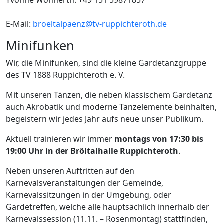
Yvonne Wonnerth: +49 151 59871857
E-Mail:
broeltalpaenz@tv-ruppichteroth.de
Minifunken
Wir, die Minifunken, sind die kleine Gardetanzgruppe
des TV 1888 Ruppichteroth e. V.
Mit unseren Tänzen, die neben klassischem Gardetanz
auch Akrobatik und moderne Tanzelemente beinhalten,
begeistern wir jedes Jahr aufs neue unser Publikum.
Aktuell trainieren wir immer
montags von 17:30 bis
19:00 Uhr in der Bröltalhalle Ruppichteroth
.
Neben unseren Auftritten auf den
Karnevalsveranstaltungen der Gemeinde,
Karnevalssitzungen in der Umgebung, oder
Gardetreffen, welche alle hauptsächlich innerhalb der
Karnevalssession (11.11. – Rosenmontag) stattfinden,