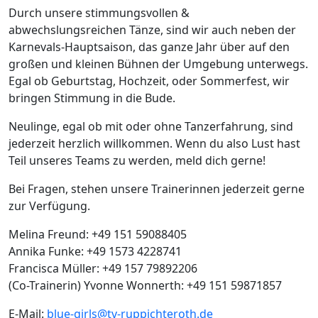
Durch unsere stimmungsvollen &
abwechslungsreichen Tänze, sind wir auch neben der
Karnevals-Hauptsaison, das ganze Jahr über auf den
großen und kleinen Bühnen der Umgebung unterwegs.
Egal ob Geburtstag, Hochzeit, oder Sommerfest, wir
bringen Stimmung in die Bude.
Neulinge, egal ob mit oder ohne Tanzerfahrung, sind
jederzeit herzlich willkommen. Wenn du also Lust hast
Teil unseres Teams zu werden, meld dich gerne!
Bei Fragen, stehen unsere Trainerinnen jederzeit gerne
zur Verfügung.
Melina Freund: +49 151 59088405
Annika Funke: +49 1573 4228741
Francisca Müller: +49 157 79892206
(Co-Trainerin) Yvonne Wonnerth: +49 151 59871857
E-Mail:
blue-girls@tv-ruppichteroth.de