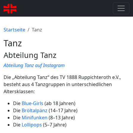
Startseite
Tanz
Tanz
Abteilung Tanz
Abteilung Tanz auf Instagram
Die „Abteilung Tanz“ des TV 1888 Ruppichteroth e.V.,
besteht aus 4 Tanzgruppen in unterschiedlichen
Altersklassen:
Die
Blue-Girls
(ab 18 Jahren)
Die
Bröltalpänz
(14–17 Jahre)
Die
Minifunken
(8–13 Jahre)
Die
Lollipops
(5–7 Jahre)